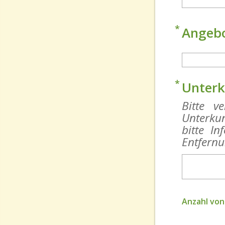
Angebo
Unterk
Bitte v
Unterku
bitte I
Entfernu
Anzahl von 