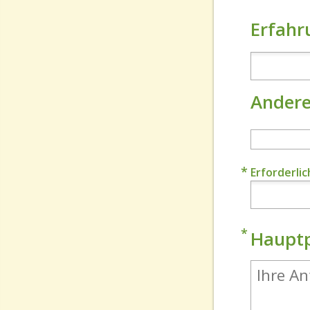
Erfahr
Andere
Erforderli
Hauptp