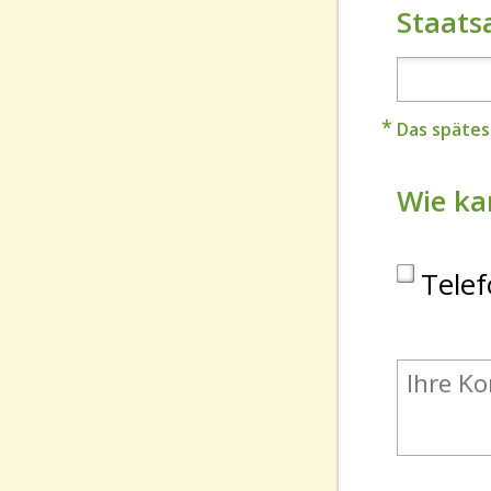
Staats
Das späte
Wie ka
Tele