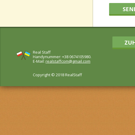
SEN
ZU
Real Staff
Handynummer: +38 0674105980.
E-Mail:
realstaffcom@gmail.com
Copyright © 2018 RealStaff