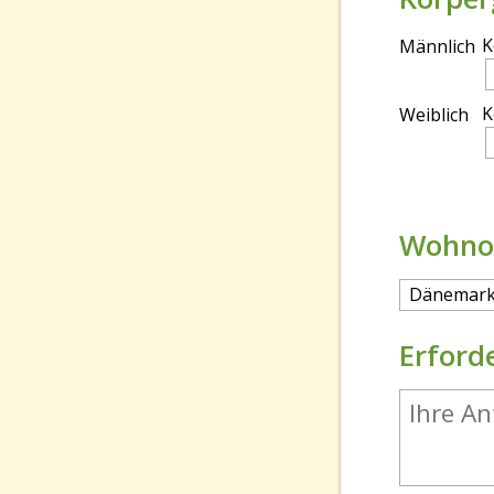
K
Männlich
K
Weiblich
Wohnor
Dänemar
Erford